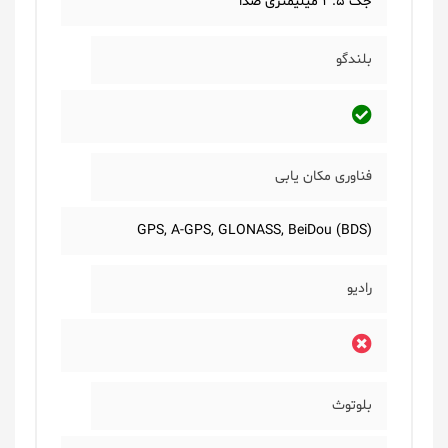
جک 3.5 میلیمتری صدا
بلندگو
فناوری مکان یابی
(GPS, A-GPS, GLONASS, BeiDou (BDS
رادیو
بلوتوث