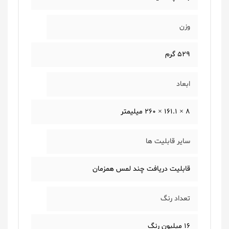
وزن
529 گرم
ابعاد
8 × 161.1 × 260 میلیمتر
سایر قابلیت ها
قابلیت دریافت چند لمس همزمان
تعداد رنگ
16 میلیون رنگ