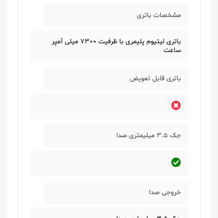
مشخصات باتری
باتری لیتیوم پلیمری با ظرفیت 7300 میلی آمپر
ساعت
باتری قابل تعویض
جک 3.5 میلیمتری صدا
خروجی صدا