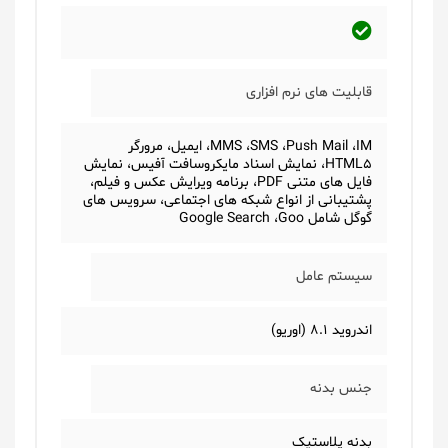
قابلیت های نرم افزاری
MMS ،SMS ،Push Mail ،IM، ایمیل، مرورگر
HTML5، نمایش اسناد مایکروسافت آفیس، نمایش
فایل های متنی PDF، برنامه ویرایش عکس و فیلم،
پشتیبانی از انواع شبکه های اجتماعی، سرویس های
گوگل شامل Google Search ،Goo
سیستم عامل
اندروید 8.1 (اوریو)
جنس بدنه
بدنه پلاستیک