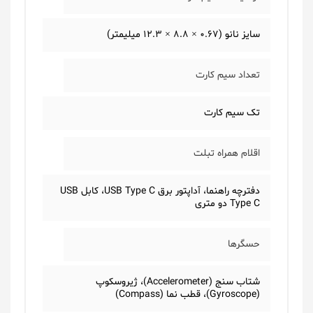
سایز نانو (0.67 × 8.8 × 12.3 میلیمتر)
تعداد سیم کارت
تک سیم کارت
اقلام همراه تبلت
دفترچه‌ راهنما، آداپتور برق USB Type C، کابل USB
Type C دو متری
حسگرها
شتاب سنج (Accelerometer)، ژیروسکوپ
(Gyroscope)، قطب نما (Compass)