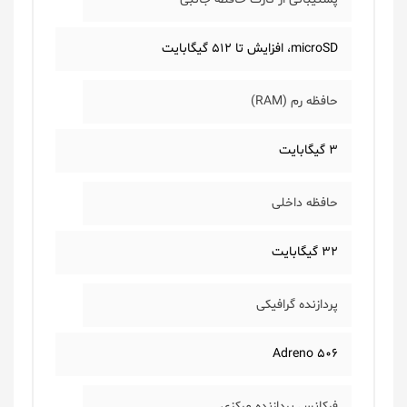
microSD، افزایش تا 512 گیگابایت
حافظه رم (RAM)
3 گیگابایت
حافظه داخلی
32 گیگابایت
پردازنده گرافیکی
Adreno 506
فرکانس پردازنده مرکزی