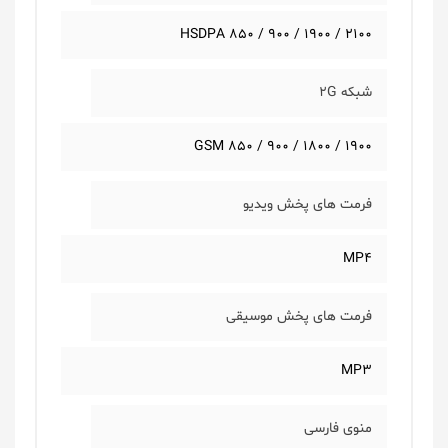
HSDPA 850 / 900 / 1900 / 2100
شبکه 2G
GSM 850 / 900 / 1800 / 1900
فرمت های پخش ویدیو
MP4
فرمت های پخش موسیقی
MP3
منوی فارسی