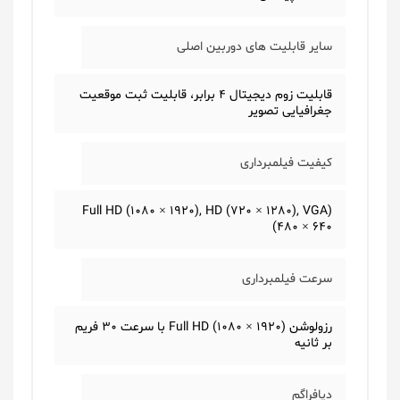
سایر قابلیت های دوربین اصلی
قابلیت زوم دیجیتال 4 برابر، قابلیت ثبت موقعیت
جغرافیایی تصویر
کیفیت فیلمبرداری
(Full HD (1080 × 1920), HD (720 × 1280), VGA
(480 × 640
سرعت فیلمبرداری
رزولوشن (1920 × 1080) Full HD با سرعت 30 فریم
بر ثانیه
دیافراگم