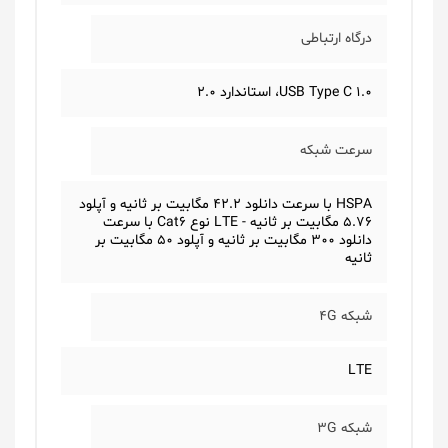
درگاه ارتباطی
USB Type C 1.0، استاندارد 2.0
سرعت شبکه
HSPA با سرعت دانلود 42.2 مگابیت بر ثانیه و آپلود
5.76 مگابیت بر ثانیه - LTE نوع Cat6 با سرعت
دانلود 300 مگابیت بر ثانیه و آپلود 50 مگابیت بر
ثانیه
شبکه 4G
LTE
شبکه 3G