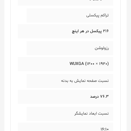
تراکم پیکسلی
216 پیکسل در هر اینچ
رزولوشن
(1920 × 1200) WUXGA
نسبت صفحه نمایش به بدنه
76.3 درصد
نسبت ابعاد نمایشگر
16:10