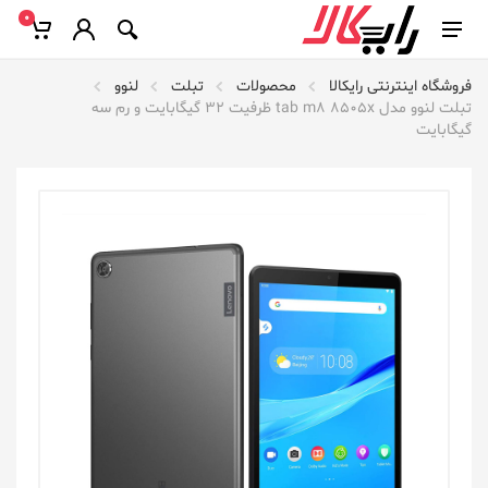
0
فروشگاه اینترنتی رایکالا
محصولات
تبلت
لنوو
تبلت لنوو مدل tab m8 8505x ظرفیت 32 گیگابایت و رم سه
گیگابایت