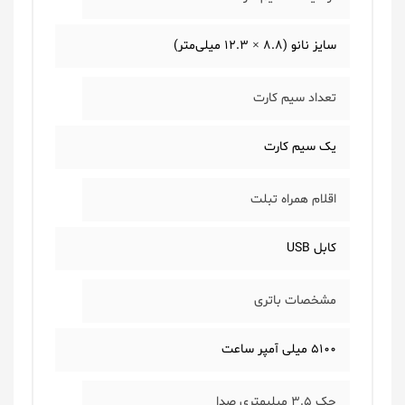
سایز نانو (۸.۸ × ۱۲.۳ میلی‌متر)
تعداد سیم کارت
یک سیم کارت
اقلام همراه تبلت
کابل USB
مشخصات باتری
۵۱۰۰ میلی آمپر ساعت
جک 3.5 میلیمتری صدا