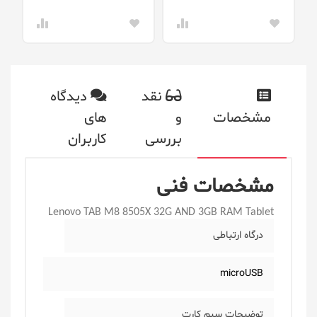
نقد
دیدگاه
مشخصات
و
های
بررسی
کاربران
مشخصات فنی
Lenovo TAB M8 8505X 32G AND 3GB RAM Tablet
درگاه ارتباطی
microUSB
توضیحات سیم کارت