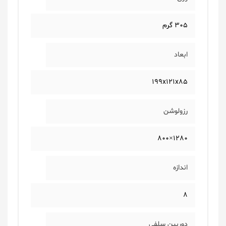
۳۰۵ گرم
ابعاد
۱۹۹x۱۲۱x۸۵
رزولوشن
۱۲۸۰×۸۰۰
اندازه
۸
دوربین سلفی