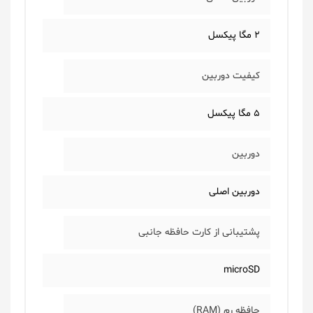
۲ مگا پیکسل
کیفیت دوربین
۵ مگا پیکسل
دوربین
دوربین اصلی
پشتیبانی از کارت حافظه جانبی
microSD
حافظه رم (RAM)