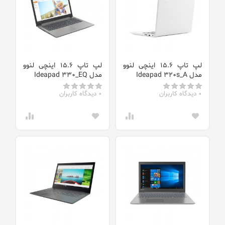
لپ تاپ 15.6 اینچی لنوو
لپ تاپ 15.6 اینچی لنوو
مدل Ideapad 320s_A
مدل Ideapad 330_EQ
0 دیدگاه کاربران
0 دیدگاه کاربران