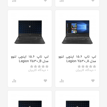
لپ تاپ 15.6 اینچی لنوو
لپ تاپ 15.6 اینچی لنوو
مدل Legion Y530_A
مدل Legion Y530_B
0 دیدگاه کاربران
0 دیدگاه کاربران