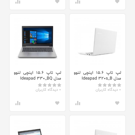
لپ تاپ 15.6 اینچی لنوو
لپ تاپ 15.6 اینچی لنوو
مدل Ideapad 320s_B
مدل Ideapad 330_BQ
0 دیدگاه کاربران
0 دیدگاه کاربران