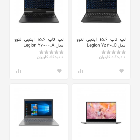
لپ تاپ 15.6 اینچی لنوو
لپ تاپ 15.6 اینچی لنوو
مدل Legion Y530_C
مدل Legion Y7000_A
0 دیدگاه کاربران
0 دیدگاه کاربران