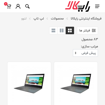
0
فروشگاه اینترنتی رایکالا
محصولات
لپ تاپ
لنوو
فیلتر ها
83
محصول
مرتب سازی: