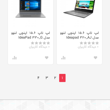
لپ تاپ 15.6 اینچی لنوو
لپ تاپ 15.6 اینچی لنوو
مدل Ideapad 320_AJ
مدل IdeaPad 330_G
0 دیدگاه کاربران
0 دیدگاه کاربران
4
3
2
1