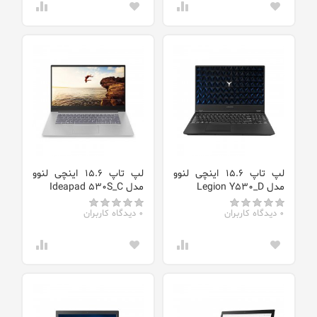
لپ تاپ 15.6 اینچی لنوو
لپ تاپ 15.6 اینچی لنوو
مدل Legion Y530_D
مدل Ideapad 530S_C
0 دیدگاه کاربران
0 دیدگاه کاربران