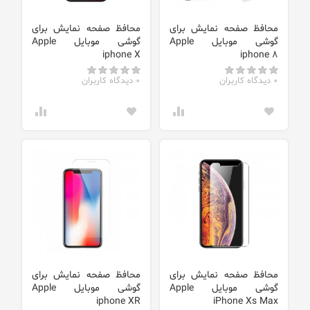
محافظ صفحه نمایش برای
محافظ صفحه نمایش برای
گوشی موبایل Apple
گوشی موبایل Apple
iphone X
iphone 8
0 دیدگاه کاربران
0 دیدگاه کاربران
محافظ صفحه نمایش برای
محافظ صفحه نمایش برای
گوشی موبایل Apple
گوشی موبایل Apple
iphone XR
iPhone Xs Max