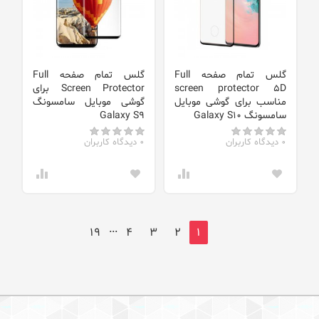
گلس تمام صفحه Full
گلس تمام صفحه Full
screen protector 5D
Screen Protector برای
مناسب برای گوشی موبایل
گوشی موبایل سامسونگ
سامسونگ Galaxy S10
Galaxy S9
0 دیدگاه کاربران
0 دیدگاه کاربران
...
19
4
3
2
1