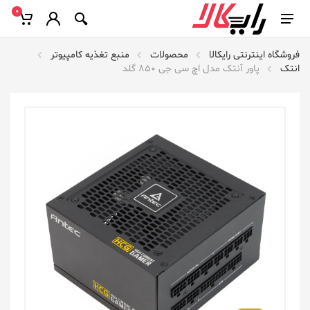
0
فروشگاه اینترنتی رایکالا
محصولات
منبع تغذیه کامپیوتر
انتک
پاور آنتک مدل اچ سی جی 850 گلد