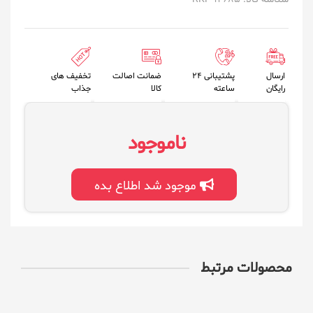
ارسال
پشتیبانی 24
ضمانت اصالت
تخفیف های
رایگان
ساعته
کالا
جذاب
ناموجود
موجود شد اطلاع بده
محصولات مرتبط