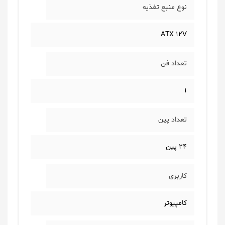
نوع منبع تغذیه
ATX 12V
تعداد فن
1
تعداد پین
24 پین
کاربری
کامپیوتر