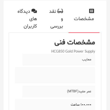
نقد
دیدگاه
مشخصات
و
های
بررسی
کاربران
مشخصات فنی
HCG850 Gold Power Supply
معایب
عمر مفید(MTBF)
100.000 ساعت