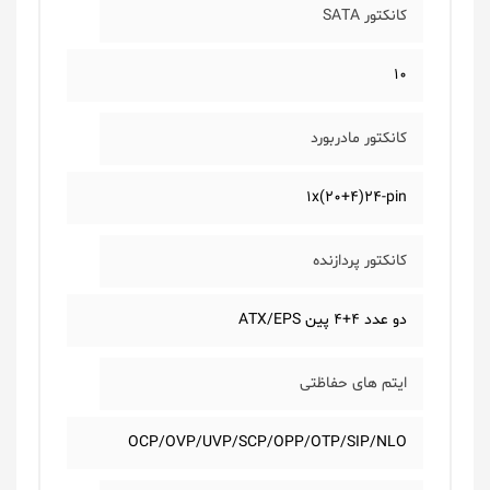
کانکتور SATA
10
کانکتور مادربورد
1x(20+4)24-pin
کانکتور پردازنده
دو عدد 4+4 پین ATX/EPS
ایتم های حفاظتی
OCP/OVP/UVP/SCP/OPP/OTP/SIP/NLO