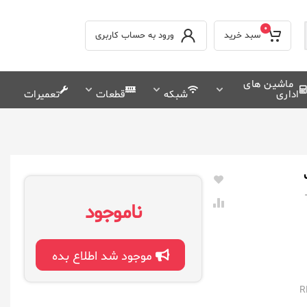
0
سبد خرید
ورود به حساب کاربری
ماشین های
اداری
شبکه
قطعات
تعمیرات
ناموجود
موجود شد اطلاع بده