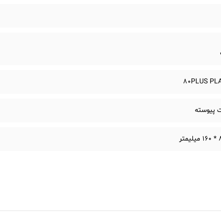
80PLUS PL