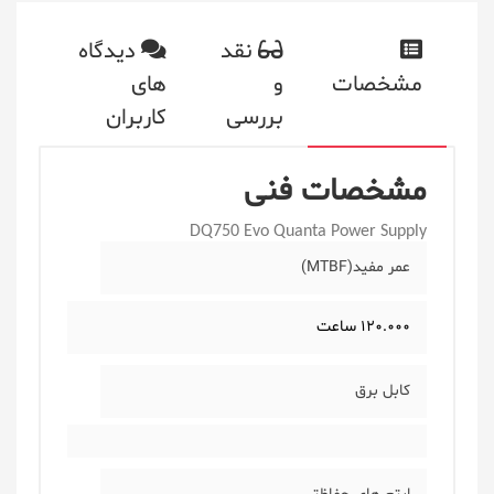
نقد
دیدگاه
مشخصات
و
های
بررسی
کاربران
مشخصات فنی
DQ750 Evo Quanta Power Supply
عمر مفید(MTBF)
120.000 ساعت
کابل برق