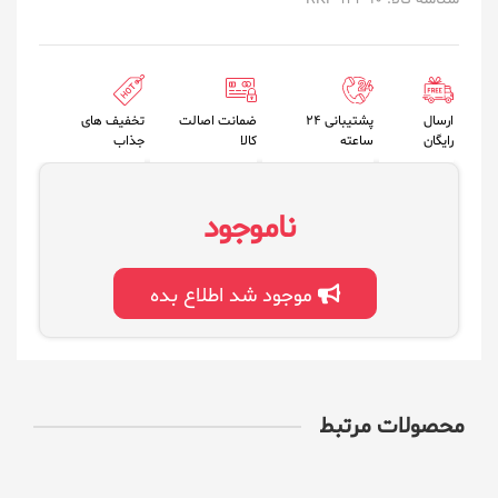
ارسال
پشتیبانی 24
ضمانت اصالت
تخفیف های
رایگان
ساعته
کالا
جذاب
ناموجود
موجود شد اطلاع بده
محصولات مرتبط