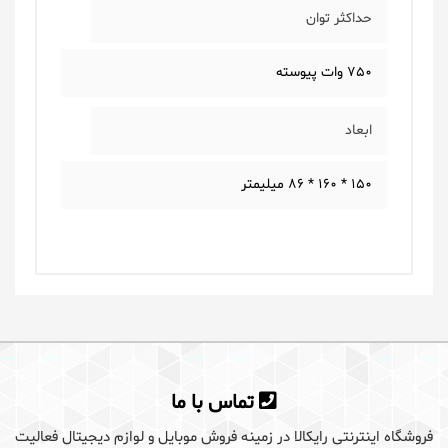
حداکثر توان
750 وات پیوسته
ابعاد
150 * 160 * 86 میلیمتر
یک دیدگاه بگذارید
برای گذاشتن دیدگاه باید ابتدا
وارد سایت رایکالا
تماس با ما
شوید
فروشگاه اینترنتی رایکالا در زمینه فروش موبایل و لوازم دیجیتال فعالیت