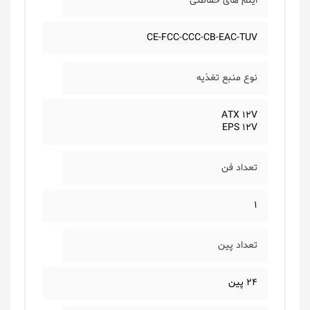
ایتم های حفاظتی
CE-FCC-CCC-CB-EAC-TUV
نوع منبع تغذیه
ATX 12V
EPS 12V
تعداد فن
1
تعداد پین
24 پین