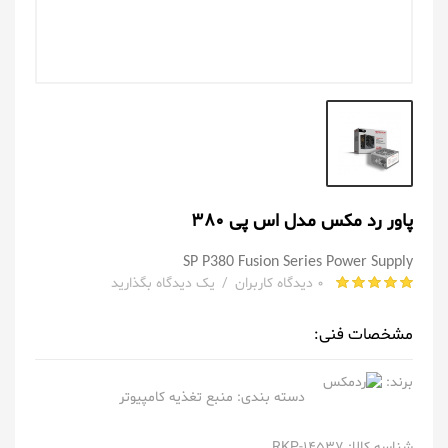
پاور رد مکس مدل اس پی 380
SP P380 Fusion Series Power Supply
0 دیدگاه کاربران
/
یک دیدگاه بگذارید
مشخصات فنی:
برند:
دسته بندی:
منبع تغذیه کامپیوتر
شناسه کالا: RKP-14537