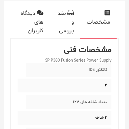
نقد
دیدگاه
مشخصات
و
های
بررسی
کاربران
مشخصات فنی
SP P380 Fusion Series Power Supply
کانکتور IDE
2
تعداد شاخه های 12V
2 شاخه