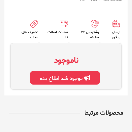
ارسال
پشتیبانی 24
ضمانت اصالت
تخفیف های
رایگان
ساعته
کالا
جذاب
ناموجود
موجود شد اطلاع بده
محصولات مرتبط