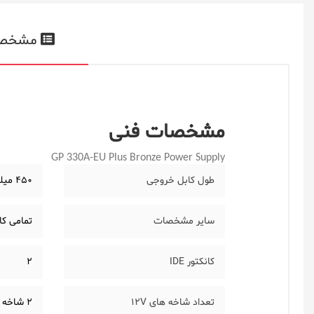
مشخص
مشخصات فنی
GP 330A-EU Plus Bronze Power Supply
طول کابل خروجی
450 میلیمتر
سایر مشخصات
تمامی کا
کانکتور IDE
2
تعداد شاخه های 12V
2 شاخه