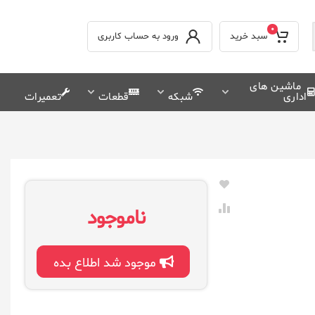
0
سبد خرید
ورود به حساب کاربری
ماشین های
اداری
شبکه
قطعات
تعمیرات
ناموجود
موجود شد اطلاع بده