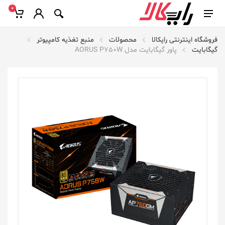
0
فروشگاه اینترنتی رایکالا
محصولات
منبع تغذیه کامپیوتر
گیگابایت
پاور گیگابایت مدل AORUS P750W