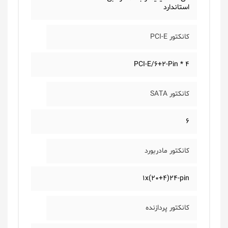
استاندارد
کانکتور PCI-E
4 * PCI-E/6+2-Pin
کانکتور SATA
6
کانکتور مادربورد
1x(20+4)24-pin
کانکتور پردازنده