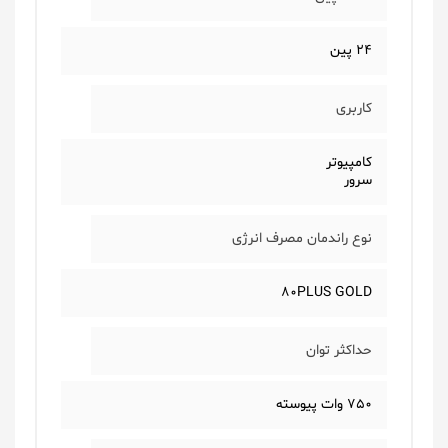
24 پین
کاربری
کامپیوتر
سرور
نوع راندمان مصرف انرژی
80PLUS GOLD
حداکثر توان
750 وات پیوسته