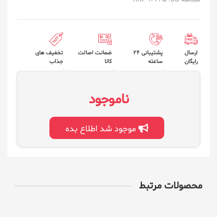
ارسال
پشتیبانی 24
ضمانت اصالت
تخفیف های
رایگان
ساعته
کالا
جذاب
ناموجود
موجود شد اطلاع بده
محصولات مرتبط