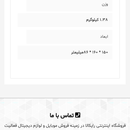
وزن
1.38 کیلوگرم
ابعاد
150 * 160 * 86میلیمتر
یک دیدگاه بگذارید
برای گذاشتن دیدگاه باید ابتدا
وارد سایت رایکالا
تماس با ما
شوید
فروشگاه اینترنتی رایکالا در زمینه فروش موبایل و لوازم دیجیتال فعالیت