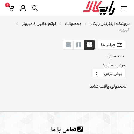
0
فروشگاه اینترنتی رایکالا
محصولات
لوازم جانبی کامپیوتر
کیبورد
فیلتر ها
0
محصول
مرتب سازی:
محصولی یافت نشد
تماس با ما