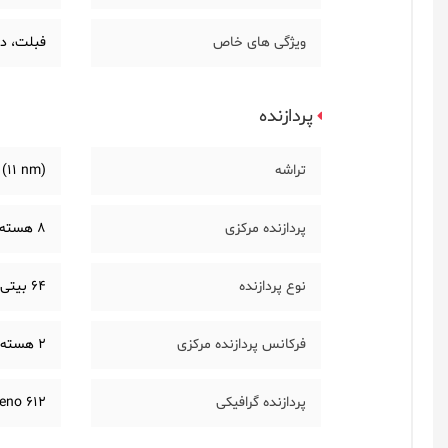
ویژگی های خاص
فبلت، دا
پردازنده
تراشه
(11 nm)
پردازنده مرکزی
8 هسته ای (2 هسته Kryo 460 Gold و 6 هسته Kryo 460 Silver)
نوع پردازنده
64 بیتی
فرکانس پردازنده مرکزی
2 هسته با سرعت 2.0 گیگاهرتز (Kryo 460 Gold) و 6 هسته با سرعت 1.7 گیگاهرتز (Kryo 460 Silver)
پردازنده گرافیکی
eno 612