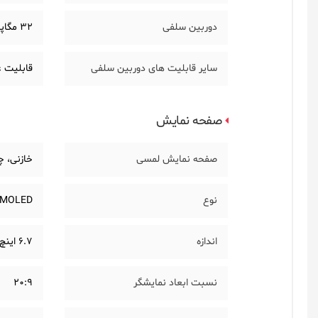
دوربین سلفی
32 مگاپیکسل
سایر قابلیت های دوربین سلفی
قابلیت عکاسی HDR، کیفیت فیلمبرداری با رزولوشن (80
صفحه نمایش
صفحه نمایش لمسی
خازنی، چند لم
نوع
AMOLED
اندازه
6.7 اینچ
نسبت ابعاد نمایشگر
20:9