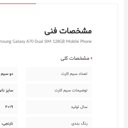
مشخصات فنی
msung Galaxy A70 Dual SIM 128GB Mobile Phone
مشخصات کلی
تعداد سیم کارت
دو سیم 
توضیحات سیم کارت
سایز نانو (0.67 × 8.8 × 12.3 
سال تولید
2019
رنگ بندی
نارنجی، 