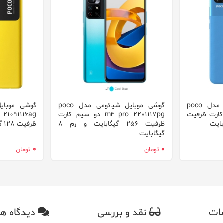
گوشی موبایل شیائومی مدل poco
گوشی موبایل شیائومی مدل poco
و سیم‌ کارت ظرفیت
m4 pro 2201117pg دو سیم کارت
ظرفیت 256 گیگابایت و رم 8
ظرفیت 128 گیگابایت و رم 6 گیگابایت
گیگابایت
0
0
تومان
تومان
ات
نقد و بررسی
دیدگاه ها