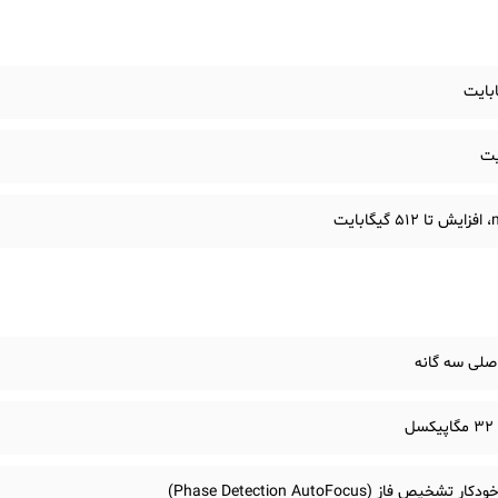
ایت
صلی سه گانه
خیص فاز (Phase Detection AutoFocus)