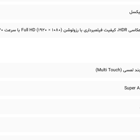
10 × 1920) Full HD با سرعت 30 فریم بر ثانیه
سی (Multi Touch)
Super 