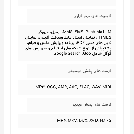
قابلیت های نرم افزاری
MMS ،SMS ،Push Mail ،IM، ایمیل، مرورگر
HTML5، نمایش اسناد مایکروسافت آفیس، نمایش
فایل های متنی PDF، برنامه ویرایش عکس و فیلم،
پشتیبانی از انواع شبکه های اجتماعی، سرویس های
گوگل شامل Google Search ،Goo
فرمت های پخش موسیقی
MP3, OGG, AMR, AAC, FLAC, WAV, MIDI
فرمت های پخش ویدیو
MP4, MKV, DivX, XviD, H.265