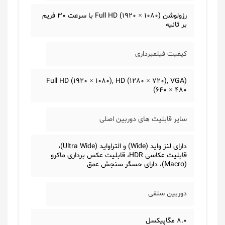
رزولوشن (1080 × 1920) Full HD با سرعت 30 فریم
بر ثانیه
کیفیت فیلمبرداری
(Full HD (1920 × 1080), HD (1280 × 720), VGA
(640 × 480
سایر قابلیت های دوربین اصلی
دارای لنز واید (Wide) و التراواید (Ultra Wide)،
قابلیت عکاسی HDR، قابلیت عکس برداری ماکرو
(Macro)، دارای حسگر سنجش عمق
دوربین سلفی
8.0 مگاپیکسل