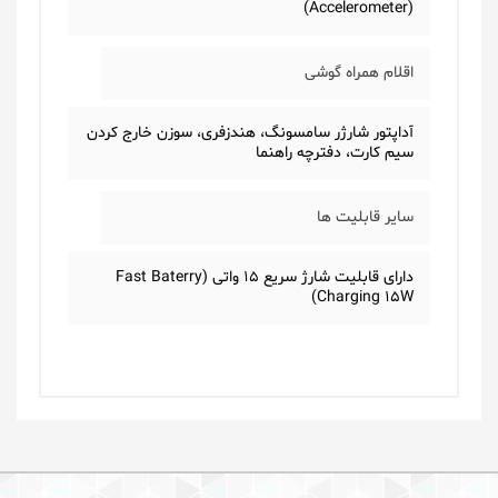
(Accelerometer)
اقلام همراه گوشی
آداپتور شارژر سامسونگ، هندزفری، سوزن خارج کردن
سیم کارت، دفترچه راهنما
سایر قابلیت ها
دارای قابلیت شارژ سریع 15 واتی (Fast Baterry
Charging 15W)
یک دیدگاه بگذارید