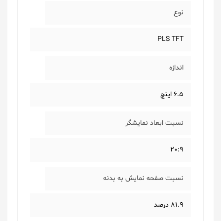
نوع
PLS TFT
اندازه
6.5 اینچ
نسبت ابعاد نمایشگر
20:9
نسبت صفحه نمایش به بدنه
81.9 درصد