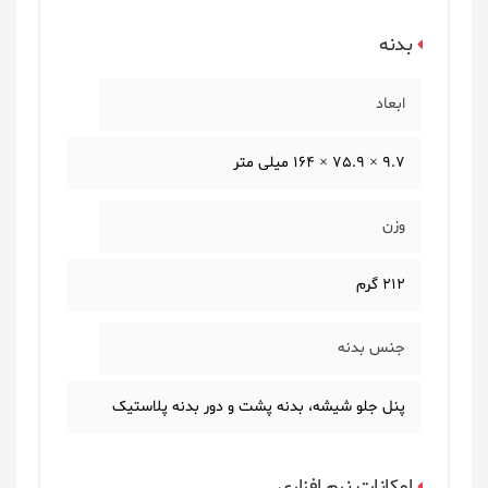
بدنه
ابعاد
9.7 × 75.9 × 164 میلی متر
وزن
212 گرم
جنس بدنه
پنل جلو شیشه، بدنه پشت و دور بدنه پلاستیک
امکانات نرم افزاری