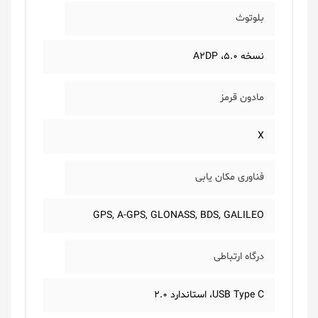
بلوتوث
نسخه 5.0، A2DP
مادون قرمز
X
فناوری مکان یابی
GPS, A-GPS, GLONASS, BDS, GALILEO
درگاه ارتباطی
USB Type C، استاندارد 2.0