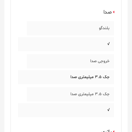
صدا
بلندگو
√
خروجی صدا
جک 3.5 میلیمتری صدا
جک 3.5 میلیمتری صدا
√
باتری