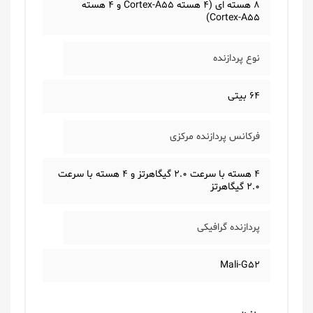
8 هسته ای (4 هسته Cortex-A55 و 4 هسته
Cortex-A55)
نوع پردازنده
64 بیتی
فرکانس پردازنده مرکزی
4 هسته با سرعت 2.0 گیگاهرتز و 4 هسته با سرعت
2.0 گیگاهرتز
پردازنده گرافیکی
Mali-G52