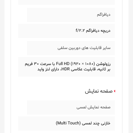
دیافراگم
دریچه دیافراگم f/2.2
سایر قابلیت های دوربین سلفی
رزولوشن (1080 × 1920) Full HD با سرعت 30 فریم
بر ثانیه، قابلیت عکاسی HDR، دارای لنز واید
صفحه نمایش
صفحه نمایش لمسی
خازنی چند لمسی (Multi Touch)