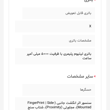
باتری قابل تعویض
X
مشخصات باتری
باتری لیتیوم پلیمری با ظرفیت 5000 میلی آمپر
ساعت
سایر مشخصات
حسگرها
سنسور اثر انگشت جانبی (FingerPrint | Side-
Mounted)، مجاورتی (Proximity)، شتاب سنج