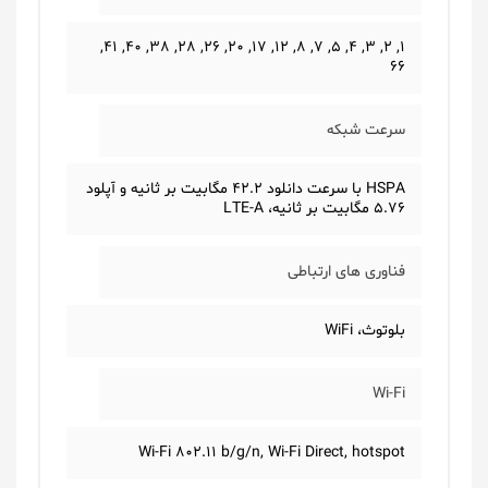
1, 2, 3, 4, 5, 7, 8, 12, 17, 20, 26, 28, 38, 40, 41,
66
سرعت شبکه
HSPA با سرعت دانلود 42.2 مگابیت بر ثانیه و آپلود
5.76 مگابیت بر ثانیه، LTE-A
فناوری های ارتباطی
بلوتوث، WiFi
Wi-Fi
Wi-Fi 802.11 b/g/n, Wi-Fi Direct, hotspot