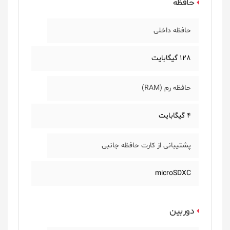
حافظه
حافظه داخلی
128 گیگابایت
حافظه رم (RAM)
4 گیگابایت
پشتیبانی از کارت حافظه جانبی
microSDXC
دوربین