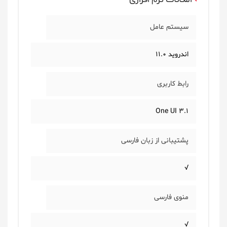
سیستم عامل
اندروید 11.0
رابط کاربری
One UI 3.1
پشتیبانی از زبان فارسی
√
منوی فارسی
√