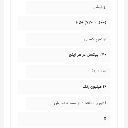
رزولوشن
(1600 × 720) +HD
تراکم پیکسلی
270 پیکسل در هر اینچ
تعداد رنگ
16 میلیون رنگ
فناوری محافظت از صفحه نمایش
X