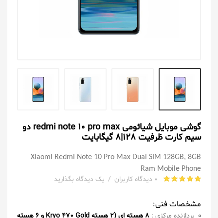
گوشی موبایل شیائومی redmi note 10 pro max دو
سیم کارت ظرفیت 128|8 گیگابایت
Xiaomi Redmi Note 10 Pro Max Dual SIM 128GB, 8GB
Ram Mobile Phone
0 دیدگاه کاربران
/
یک دیدگاه بگذارید
مشخصات فنی:
پردازنده مرکزی :
8 هسته ای (2 هسته Kryo 470 Gold و 6 هسته