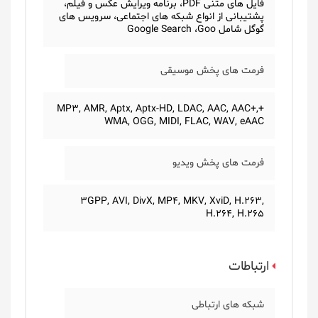
فایل های متنی PDF، برنامه ویرایش عکس و فیلم،
پشتیبانی از انواع شبکه های اجتماعی، سرویس های
گوگل شامل Google Search ،Goo
فرمت های پخش موسیقی
+MP3, AMR, Aptx, Aptx-HD, LDAC, AAC, AAC+,
WMA, OGG, MIDI, FLAC, WAV, eAAC
فرمت های پخش ویدیو
3GPP, AVI, DivX, MP4, MKV, XviD, H.263,
H.264, H.265
ارتباطات
شبکه های ارتباطی