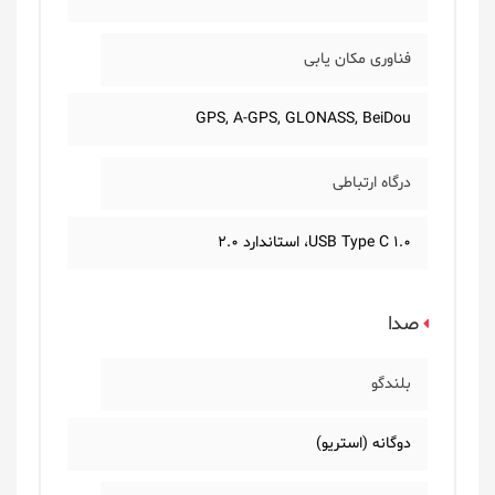
فناوری مکان یابی
GPS, A-GPS, GLONASS, BeiDou
درگاه ارتباطی
USB Type C 1.0، استاندارد 2.0
صدا
بلندگو
دوگانه (استریو)