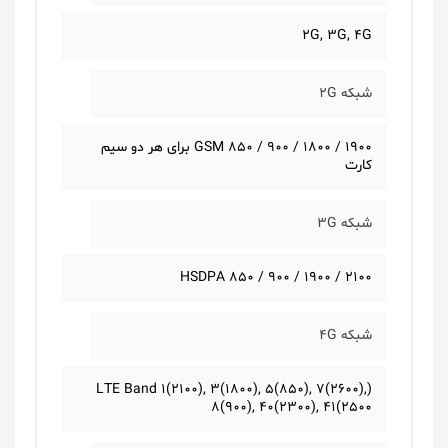
2G, 3G, 4G
شبکه 2G
GSM 850 / 900 / 1800 / 1900 برای هر دو سیم
کارت
شبکه 3G
HSDPA 850 / 900 / 1900 / 2100
شبکه 4G
(LTE Band 1(2100), 3(1800), 5(850), 7(2600),
8(900), 40(2300), 41(2500