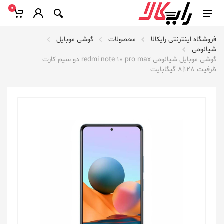
0
فروشگاه اینترنتی رایکالا
محصولات
گوشی موبایل
شیائومی
گوشی موبایل شیائومی redmi note 10 pro max دو سیم کارت
ظرفیت 128|8 گیگابایت