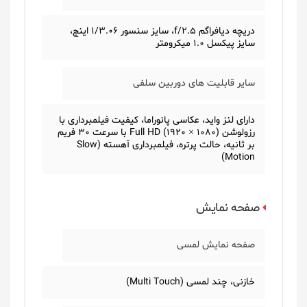
دریچه دیافراگم f/2.5، سایز سنسور 1/3.06 اینچ،
سایز پیکسل 1.0 میکرومتر
سایر قابلیت های دوربین سلفی
دارای لنز واید، عکاسی پانوراما، کیفیت فیلمبرداری با
رزولوشن (1080 × 1920) Full HD با سرعت 30 فریم
بر ثانیه، حالت پرتره، فیلمبرداری آهسته (Slow
Motion)
صفحه نمایش
صفحه نمایش لمسی
خازنی، چند لمسی (Multi Touch)