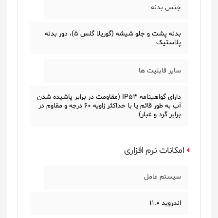
جنس بدنه
بدنه پشت و جلو شیشه (گوریلا گلس 5)، دور بدنه
پلاستیک
سایر قابلیت ها
دارای گواهینامه IP53 (مقاومت در برابر پاشیده شدن
آب به طور قائم یا با حداکثر زاویه 60 درجه و مقاوم در
برابر گرد و غبار)
امکانات نرم افزاری
سیستم عامل
اندروید 11.0