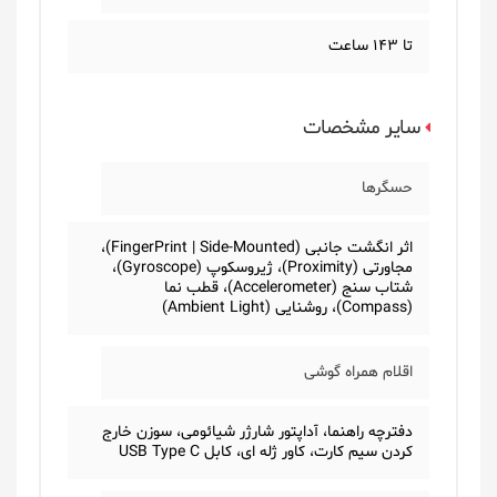
تا 143 ساعت
سایر مشخصات
حسگرها
اثر انگشت جانبی (FingerPrint | Side-Mounted)،
مجاورتی (Proximity)، ژیروسکوپ (Gyroscope)،
شتاب سنج (Accelerometer)، قطب نما
(Compass)، روشنایی (Ambient Light)
اقلام همراه گوشی
دفترچه راهنما، آداپتور شارژر شیائومی، سوزن خارج
کردن سیم کارت، کاور ژله ای، کابل USB Type C