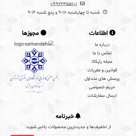
09922355101
شنبه تا چهارشنبه 18-9 و پنج شنبه 14-9
اطلاعات
مجوزها
درباره ما
تماس با ما
مجله رایکالا
قوانین و مقررات
پرسش های متداول
حریم خصوصی
ارسال سفارشات
خبرنامه
از تخفیف‌ها و جدیدترین‌ محصولات باخبر شوید: