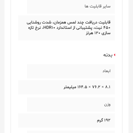
سایر قابلیت ها
قابلیت دریافت چند لمس همزمان، شدت روشنایی
450 نیت، پشتیبانی از استاندارد HDR10، نرخ تازه
سازی 120 هرتز
بدنه
ابعاد
8.1 × 76.2 × 164.5 میلیمتر
وزن
192 گرم