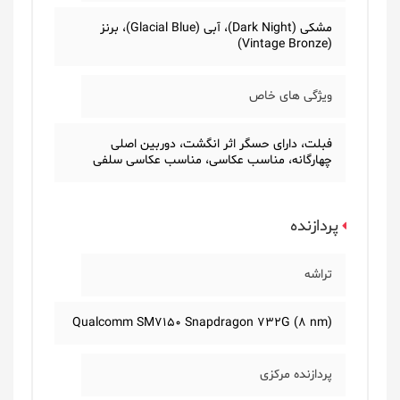
مشکی (Dark Night)، آبی (Glacial Blue)، برنز
(Vintage Bronze)
ویژگی های خاص
فبلت، دارای حسگر اثر انگشت، دوربین اصلی
چهارگانه، مناسب عکاسی، مناسب عکاسی سلفی
پردازنده
تراشه
Qualcomm SM7150 Snapdragon 732G (8 nm)
پردازنده مرکزی