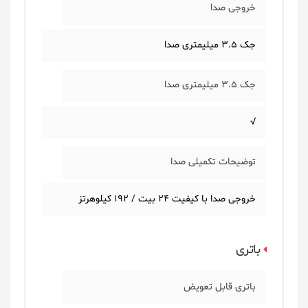
خروجی صدا
جک 3.5 میلیمتری صدا
جک 3.5 میلیمتری صدا
√
توضیحات تکمیلی صدا
خروجی صدا با کیفیت 24 بیت / 192 کیلوهرتز
باتری
باتری قابل تعویض