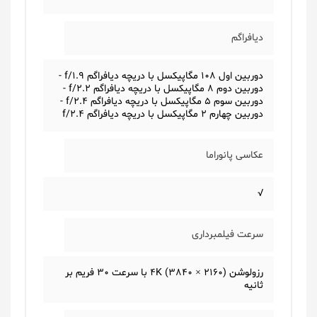
دیافراگم
دوربین اول 108 مگاپیکسل با دریچه دیافراگم f/1.9 -
دوربین دوم 8 مگاپیکسل با دریچه دیافراگم f/2.2 -
دوربین سوم 5 مگاپیکسل با دریچه دیافراگم f/2.4 -
دوربین چهارم 2 مگاپیکسل با دریچه دیافراگم f/2.4
عکاسی پانوراما
√
سرعت فیلمبرداری
رزولوشن (2160 × 3840) 4K با سرعت 30 فریم بر
ثانیه