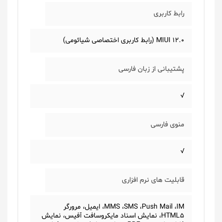
رابط کاربری
MIUI 12.0 (رابط کاربری اختصاصی شیائومی)
پشتیبانی از زبان فارسی
√
منوی فارسی
√
قابلیت های نرم افزاری
MMS ،SMS ،Push Mail ،IM، ایمیل، مرورگر
HTML5، نمایش اسناد مایکروسافت آفیس، نمایش