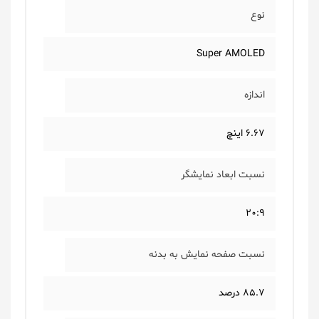
نوع
Super AMOLED
اندازه
6.67 اینچ
نسبت ابعاد نمایشگر
20:9
نسبت صفحه نمایش به بدنه
85.7 درصد