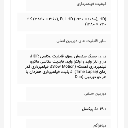
کیفیت فیلمبرداری
(4K (3840 × 2160), Full HD (1920 × 1080), HD
(1280 × 720
سایر قابلیت های دوربین اصلی
دارای حسگر سنجش عمق، قابلیت عکاسی HDR،
دارای لنز واید و اولترا واید، قابلیت عکاسی ماکرو،
فیلمبرداری آهسته (Slow Motion)، فیلمبرداری گذر
زمان (Time Lapse)، قابلیت فیلمبرداری همزمان با
هر دو دوربین (Dua
دوربین سلفی
16.0 مگاپیکسل
دیافراگم