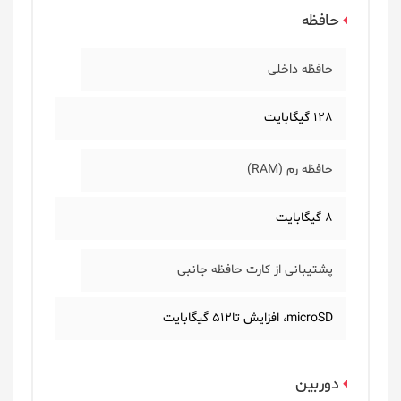
حافظه
حافظه داخلی
128 گیگابایت
حافظه رم (RAM)
8 گیگابایت
پشتیبانی از کارت حافظه جانبی
microSD، افزایش تا512 گیگابایت
دوربین