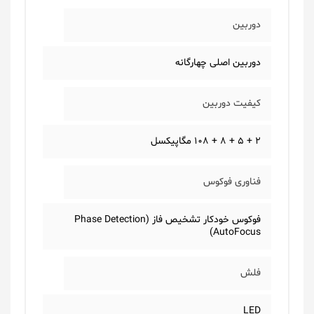
دوربین
دوربین اصلی چهارگانه
کیفیت دوربین
2 + 5 + 8 + 108 مگاپیکسل
فناوری فوکوس
فوکوس خودکار تشخیص فاز (Phase Detection
AutoFocus)
فلش
LED