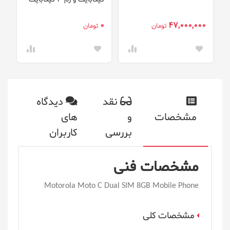
0
0
47,000,000
تومان
تومان
نقد
دیدگاه
مشخصات
و
های
بررسی
کاربران
مشخصات فنی
Motorola Moto C Dual SIM 8GB Mobile Phone
مشخصات کلی