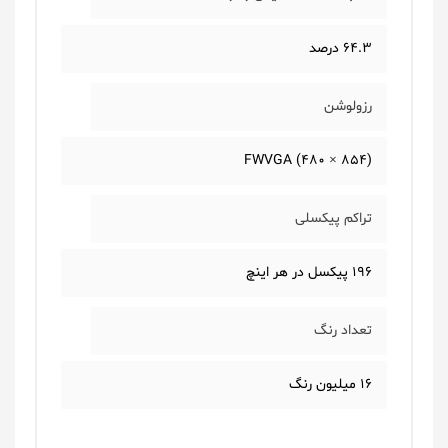
64.3 درصد
رزولوشن
(854 × 480) FWVGA
تراکم پیکسلی
196 پیکسل در هر اینچ
تعداد رنگ
16 میلیون رنگ