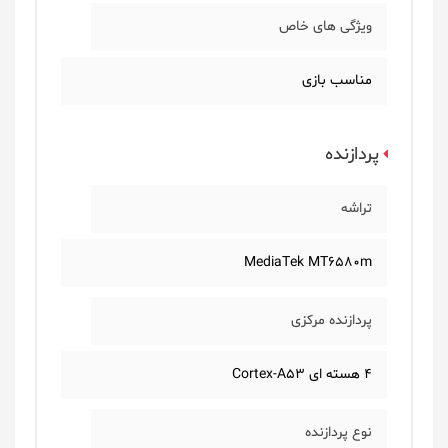
ویژگی های خاص
مناسب بازی
پردازنده
تراشه
MediaTek MT6580m
پردازنده مرکزی
4 هسته ای Cortex-A53
نوع پردازنده