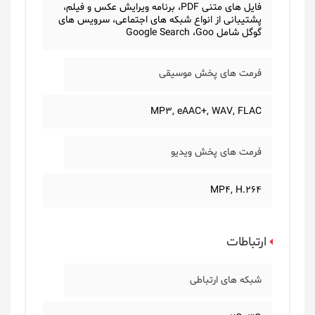
فایل های متنی PDF، برنامه ویرایش عکس و فیلم،
پشتیبانی از انواع شبکه های اجتماعی، سرویس های
گوگل شامل Google Search ،Goo
فرمت های پخش موسیقی
MP3, eAAC+, WAV, FLAC
فرمت های پخش ویدیو
MP4, H.264
ارتباطات
شبکه های ارتباطی