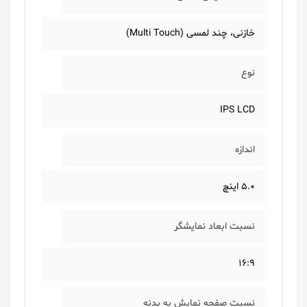
خازنی، چند لمسی (Multi Touch)
نوع
IPS LCD
اندازه
5.0 اینچ
نسبت ابعاد نمایشگر
16:9
نسبت صفحه نمایش به بدنه