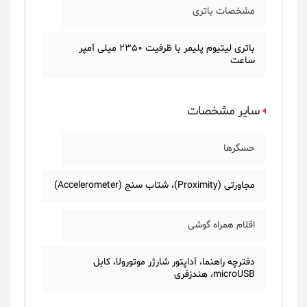
مشخصات باتری
باتری لیتیوم پلیمر با ظرفیت 2350 میلی آمپر
ساعت
سایر مشخصات
حسگرها
مجاورتی (Proximity)، شتاب سنج (Accelerometer)
اقلام همراه گوشی
دفترچه‌ راهنما، آداپتور شارژر موتورولا، کابل
microUSB، هندزفری