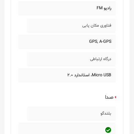
رادیو FM
فناوری مکان یابی
GPS, A-GPS
درگاه ارتباطی
Micro USB، استاندارد 2.0
صدا
بلندگو