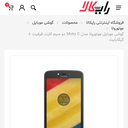
0
فروشگاه اینترنتی رایکالا
محصولات
گوشی موبایل
موتورولا
گوشی موبایل موتورولا مدل Moto C دو سیم کارت ظرفیت 8
گیگابایت