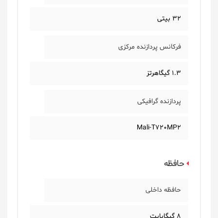
32 بیتی
فرکانس پردازنده مرکزی
1.3 گیگاهرتز
پردازنده گرافیکی
Mali-T720MP2
حافظه
حافظه داخلی
8 گیگابایت