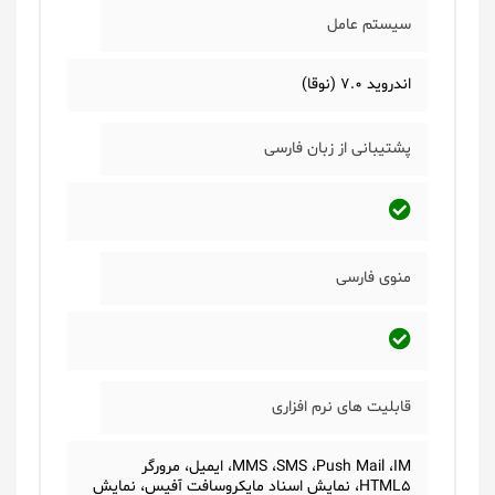
سیستم عامل
اندروید 7.0 (نوقا)
پشتیبانی از زبان فارسی
منوی فارسی
قابلیت های نرم افزاری
MMS ،SMS ،Push Mail ،IM، ایمیل، مرورگر
HTML5، نمایش اسناد مایکروسافت آفیس، نمایش