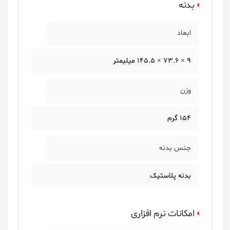
بدنه
ابعاد
9 × 73.6 × 145.5 میلیمتر
وزن
154 گرم
جنس بدنه
بدنه پلاستیک
امکانات نرم افزاری