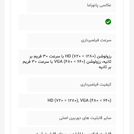
عکاسی پانوراما
سرعت فیلمبرداری
رزولوشن (1280 × 720) HD با سرعت 30 فریم بر
ثانیه، رزولوشن (640 × 480) VGA با سرعت 30 فریم
بر ثانیه
کیفیت فیلمبرداری
(HD (720 × 1280), VGA (480 × 640
سایر قابلیت های دوربین اصلی