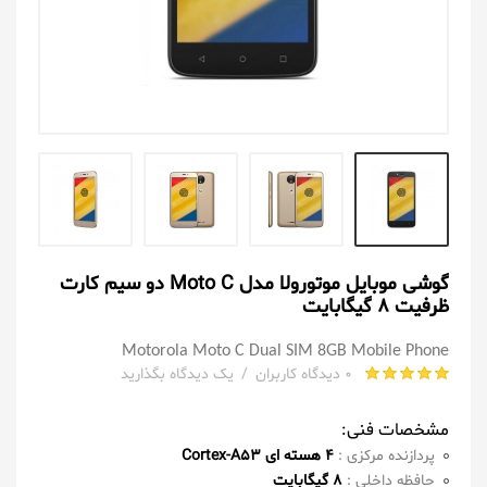
گوشی موبایل موتورولا مدل Moto C دو سیم کارت
ظرفیت 8 گیگابایت
Motorola Moto C Dual SIM 8GB Mobile Phone
0 دیدگاه کاربران
/
یک دیدگاه بگذارید
مشخصات فنی:
پردازنده مرکزی :
4 هسته ای Cortex-A53
حافظه داخلی :
8 گیگابایت