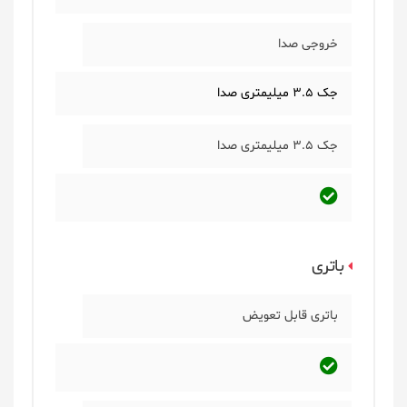
خروجی صدا
جک 3.5 میلیمتری صدا
جک 3.5 میلیمتری صدا
باتری
باتری قابل تعویض